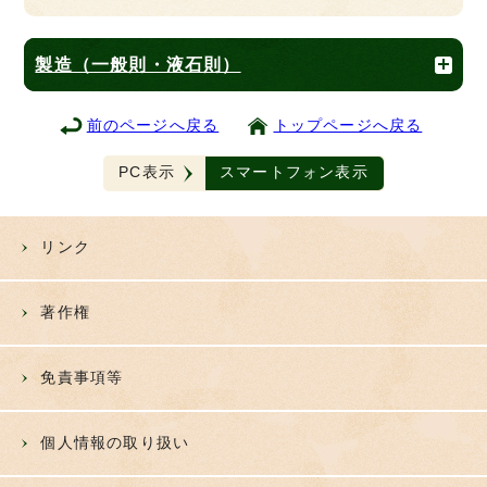
製造（一般則・液石則）
前のページへ戻る
トップページへ戻る
PC表示
スマートフォン表示
リンク
著作権
免責事項等
個人情報の取り扱い