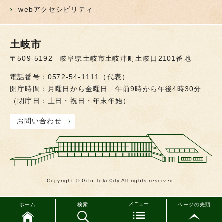
webアクセシビリティ
土岐市
〒509-5192 岐阜県土岐市土岐津町土岐口2101番地
電話番号：0572-54-1111（代表）
開庁時間：月曜日から金曜日 午前9時から午後4時30分
（閉庁日：土日・祝日・年末年始）
お問い合わせ
Copyright © Gifu Toki City All rights reserved.
メニュー
ホーム
検索
ページの先頭