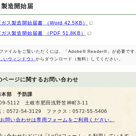
ス製造開始届
圧ガス製造開始届書 （Word 42.5KB）
圧ガス製造開始届書 （PDF 51.8KB）
Fファイルをご覧いただくには、「Adobe® Reader®」が必要
しいウィンドウ）
からダウンロード（無料）してください。
のページに関する
お問い合わせ
防本部 予防課
09-5112 土岐市肥田浅野笠神町3-11
：0572-54-3129 ファクス：0572-55-5406
お問い合わせは専用フォームをご利用ください。
問い合わせなどには「LoGoフォーム」を利用しています。