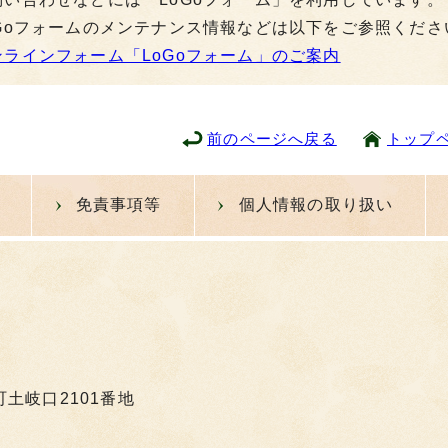
oGoフォームのメンテナンス情報などは以下をご参照くださ
ンラインフォーム「LoGoフォーム」のご案内
前のページへ戻る
トップ
免責事項等
個人情報の取り扱い
町土岐口2101番地