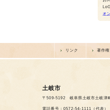
L
オ
リンク
著作権
土岐市
〒509-5192 岐阜県土岐市土岐津
電話番号：0572-54-1111（代表）