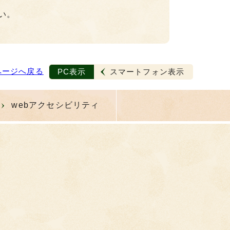
い。
ページへ戻る
PC表示
スマートフォン表示
webアクセシビリティ