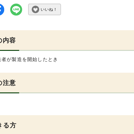
いいね！
の内容
造者が製造を開始したとき
の注意
きる方