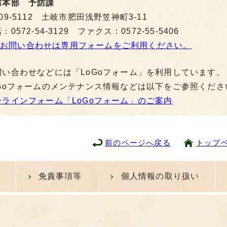
防本部 予防課
09-5112 土岐市肥田浅野笠神町3-11
：0572-54-3129 ファクス：0572-55-5406
お問い合わせは専用フォームをご利用ください。
問い合わせなどには「LoGoフォーム」を利用しています。
oGoフォームのメンテナンス情報などは以下をご参照くださ
ンラインフォーム「LoGoフォーム」のご案内
前のページへ戻る
トップ
免責事項等
個人情報の取り扱い