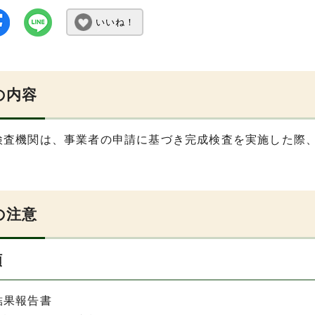
いいね！
の内容
検査機関は、事業者の申請に基づき完成検査を実施した際
の注意
類
結果報告書