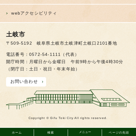
webアクセシビリティ
土岐市
〒509-5192 岐阜県土岐市土岐津町土岐口2101番地
電話番号：0572-54-1111（代表）
開庁時間：月曜日から金曜日 午前9時から午後4時30分
（閉庁日：土日・祝日・年末年始）
お問い合わせ
Copyright © Gifu Toki City All rights reserved.
メニュー
ホーム
検索
ページの先頭