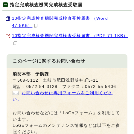
指定完成検査機関完成検査受験届
10指定完成検査機関完成検査受検届書 （Word
47.5KB）
10指定完成検査機関完成検査受検届書 （PDF 71.1KB）
このページに関する
お問い合わせ
消防本部 予防課
〒509-5112 土岐市肥田浅野笠神町3-11
電話：0572-54-3129 ファクス：0572-55-5406
お問い合わせは専用フォームをご利用くださ
い。
お問い合わせなどには「LoGoフォーム」を利用して
います。
LoGoフォームのメンテナンス情報などは以下をご参
照ください。