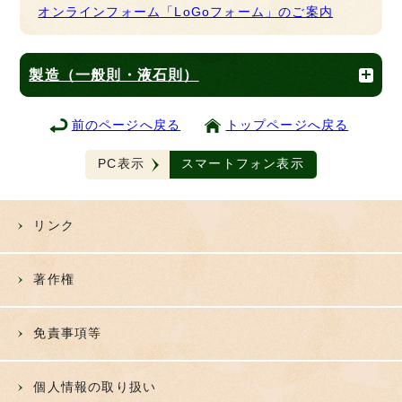
オンラインフォーム「LoGoフォーム」のご案内
製造（一般則・液石則）
前のページへ戻る
トップページへ戻る
PC表示
スマートフォン表示
リンク
著作権
免責事項等
個人情報の取り扱い