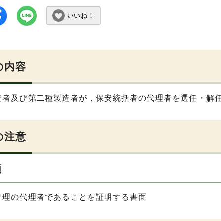
いいね！
の内容
造者及び第二種製造者が，保安統括者の代理者を選任・解
の注意
類
管理の代理者であることを証明する書面