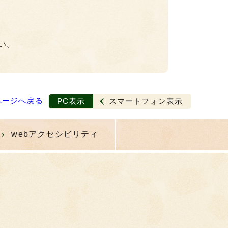
い。
ページへ戻る
PC表示
スマートフォン表示
webアクセシビリティ