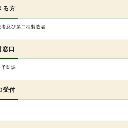
きる方
造者及び第二種製造者
付窓口
・予防課
の受付