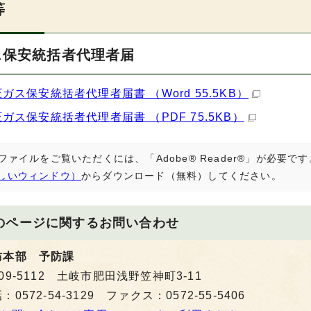
等
ス保安統括者代理者届
圧ガス保安統括者代理者届書 （Word 55.5KB）
圧ガス保安統括者代理者届書 （PDF 75.5KB）
Fファイルをご覧いただくには、「Adobe® Reader®」が必要
しいウィンドウ）
からダウンロード（無料）してください。
のページに関する
お問い合わせ
防本部 予防課
09-5112 土岐市肥田浅野笠神町3-11
：0572-54-3129 ファクス：0572-55-5406