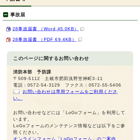
事故届
28事故届書 （Word 45.0KB）
28事故届書 （PDF 69.4KB）
このページに関する
お問い合わせ
消防本部 予防課
〒509-5112 土岐市肥田浅野笠神町3-11
電話：0572-54-3129 ファクス：0572-55-5406
お問い合わせは専用フォームをご利用くださ
い。
お問い合わせなどには「LoGoフォーム」を利用して
います。
LoGoフォームのメンテナンス情報などは以下をご参
照ください。
オンラインフォーム「LoGoフォーム」のご案内