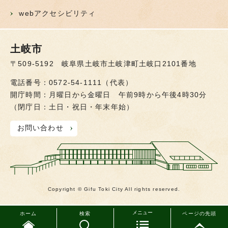
webアクセシビリティ
土岐市
〒509-5192 岐阜県土岐市土岐津町土岐口2101番地
電話番号：0572-54-1111（代表）
開庁時間：月曜日から金曜日 午前9時から午後4時30分
（閉庁日：土日・祝日・年末年始）
お問い合わせ
Copyright © Gifu Toki City All rights reserved.
メニュー
ホーム
検索
ページの先頭