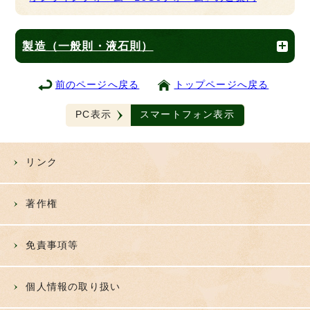
製造（一般則・液石則）
前のページへ戻る
トップページへ戻る
PC表示
スマートフォン表示
リンク
著作権
免責事項等
個人情報の取り扱い