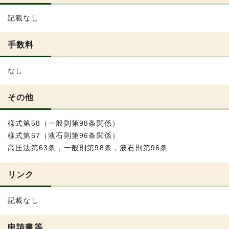
記載なし
手数料
なし
その他
様式第58（一般則第98条関係）
様式第57（液石則第96条関係）
高圧法第63条，一般則第98条，液石則第96条
リンク
記載なし
申請書等