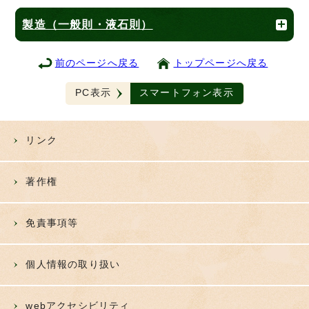
製造（一般則・液石則）
前のページへ戻る
トップページへ戻る
PC表示
スマートフォン表示
リンク
著作権
免責事項等
個人情報の取り扱い
webアクセシビリティ