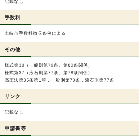
記載なし
手数料
土岐市手数料徴収条例による
その他
様式第38（一般則第79条、第80条関係）
様式第37（液石則第77条、第78条関係）
高圧法第35条第1項，一般則第79条，液石則第77条
リンク
記載なし
申請書等