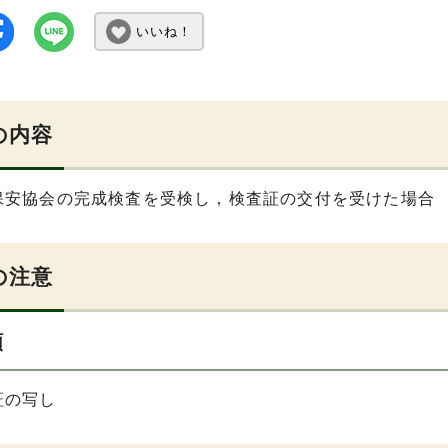
いいね！
の内容
保安協会の完成検査を受検し，検査証の交付を受けた場合
の注意
類
証の写し