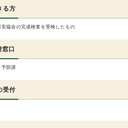
きる方
保安協会の完成検査を受検したもの
付窓口
・予防課
の受付