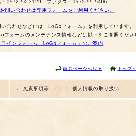
：0572-54-3129 ファクス：0572-55-5406
お問い合わせは専用フォームをご利用ください。
問い合わせなどには「LoGoフォーム」を利用しています。
oGoフォームのメンテナンス情報などは以下をご参照くださ
ンラインフォーム「LoGoフォーム」のご案内
前のページへ戻る
トップ
免責事項等
個人情報の取り扱い