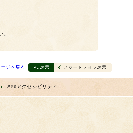
い。
ページへ戻る
PC表示
スマートフォン表示
webアクセシビリティ