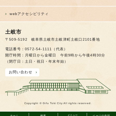
webアクセシビリティ
土岐市
〒509-5192 岐阜県土岐市土岐津町土岐口2101番地
電話番号：0572-54-1111（代表）
開庁時間：月曜日から金曜日 午前9時から午後4時30分
（閉庁日：土日・祝日・年末年始）
お問い合わせ
Copyright © Gifu Toki City All rights reserved.
メニュー
ホーム
検索
ページの先頭