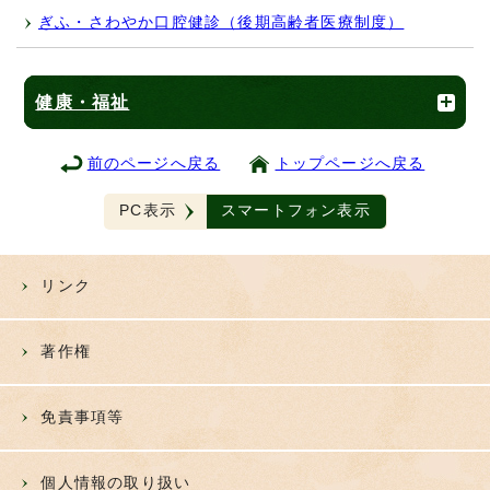
ぎふ・さわやか口腔健診（後期高齢者医療制度）
健康・福祉
前のページへ戻る
トップページへ戻る
PC表示
スマートフォン表示
リンク
著作権
免責事項等
個人情報の取り扱い