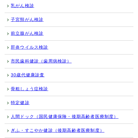
乳がん検診
子宮頸がん検診
前立腺がん検診
肝炎ウイルス検診
市民歯科健診（歯周病検診）
30歳代健康診査
骨粗しょう症検診
特定健診
人間ドック（国民健康保険・後期高齢者医療制度）
ぎふ・すこやか健診（後期高齢者医療制度）