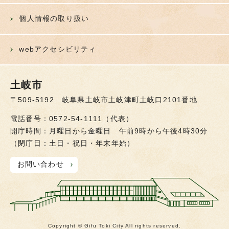
個人情報の取り扱い
webアクセシビリティ
土岐市
〒509-5192 岐阜県土岐市土岐津町土岐口2101番地
電話番号：0572-54-1111（代表）
開庁時間：月曜日から金曜日 午前9時から午後4時30分
（閉庁日：土日・祝日・年末年始）
お問い合わせ
Copyright © Gifu Toki City All rights reserved.