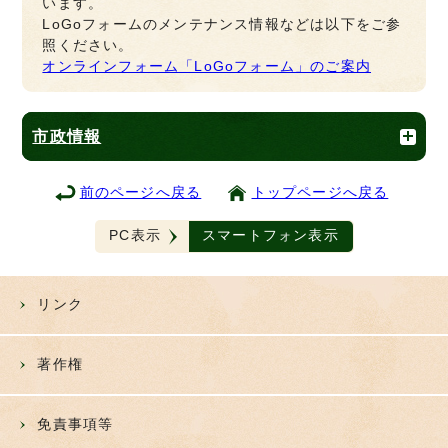
います。
LoGoフォームのメンテナンス情報などは以下をご参
照ください。
オンラインフォーム「LoGoフォーム」のご案内
市政情報
前のページへ戻る
トップページへ戻る
PC表示
スマートフォン表示
リンク
著作権
免責事項等