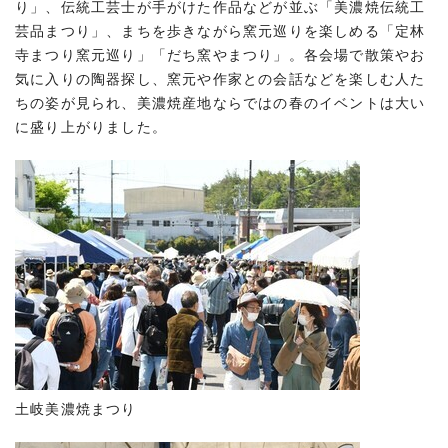
り」、伝統工芸士が手がけた作品などが並ぶ「美濃焼伝統工
芸品まつり」、まちを歩きながら窯元巡りを楽しめる「定林
寺まつり窯元巡り」「だち窯やまつり」。各会場で散策やお
気に入りの陶器探し、窯元や作家との会話などを楽しむ人た
ちの姿が見られ、美濃焼産地ならではの春のイベントは大い
に盛り上がりました。
土岐美濃焼まつり