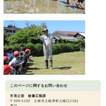
このページに関する
お問い合わせ
市長公室 秘書広報課
〒509-5192 土岐市土岐津町土岐口2101
電話