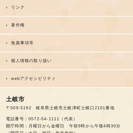
リンク
著作権
免責事項等
個人情報の取り扱い
webアクセシビリティ
土岐市
〒509-5192 岐阜県土岐市土岐津町土岐口2101番地
電話番号：0572-54-1111（代表）
開庁時間：月曜日から金曜日 午前9時から午後4時30分