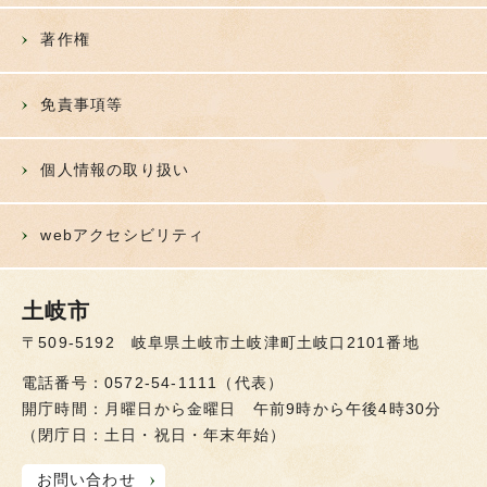
著作権
免責事項等
個人情報の取り扱い
webアクセシビリティ
土岐市
〒509-5192 岐阜県土岐市土岐津町土岐口2101番地
電話番号：0572-54-1111（代表）
開庁時間：月曜日から金曜日 午前9時から午後4時30分
（閉庁日：土日・祝日・年末年始）
お問い合わせ