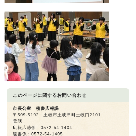
このページに関する
お問い合わせ
市長公室 秘書広報課
〒509-5192 土岐市土岐津町土岐口2101
電話
広報広聴係：0572-54-1404
秘書係：0572-54-1405