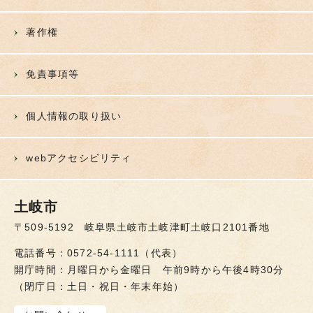
著作権
免責事項等
個人情報の取り扱い
webアクセシビリティ
土岐市
〒509-5192 岐阜県土岐市土岐津町土岐口2101番地
電話番号：0572-54-1111（代表）
開庁時間：月曜日から金曜日 午前9時から午後4時30分
（閉庁日：土日・祝日・年末年始）