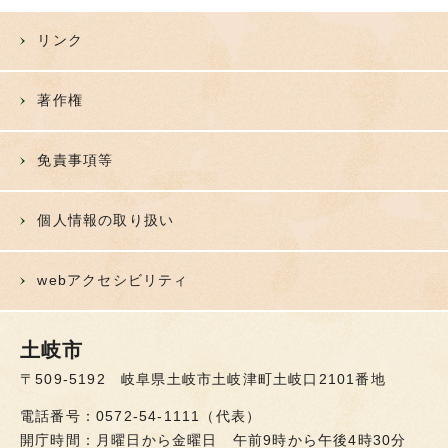
リンク
著作権
免責事項等
個人情報の取り扱い
webアクセシビリティ
土岐市
〒509-5192 岐阜県土岐市土岐津町土岐口2101番地
電話番号：0572-54-1111（代表）
開庁時間：月曜日から金曜日 午前9時から午後4時30分