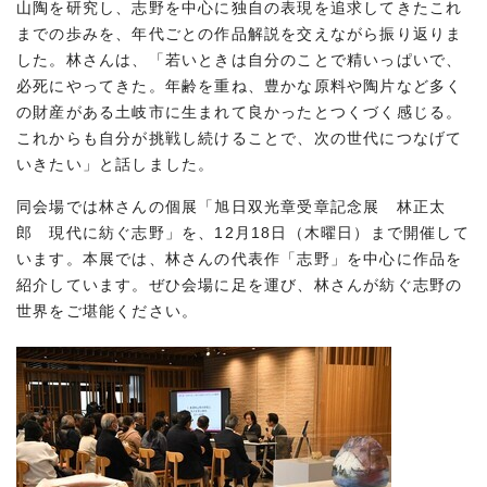
山陶を研究し、志野を中心に独自の表現を追求してきたこれ
までの歩みを、年代ごとの作品解説を交えながら振り返りま
した。林さんは、「若いときは自分のことで精いっぱいで、
必死にやってきた。年齢を重ね、豊かな原料や陶片など多く
の財産がある土岐市に生まれて良かったとつくづく感じる。
これからも自分が挑戦し続けることで、次の世代につなげて
いきたい」と話しました。
同会場では林さんの個展「旭日双光章受章記念展 林正太
郎 現代に紡ぐ志野」を、12月18日（木曜日）まで開催して
います。本展では、林さんの代表作「志野」を中心に作品を
紹介しています。ぜひ会場に足を運び、林さんが紡ぐ志野の
世界をご堪能ください。