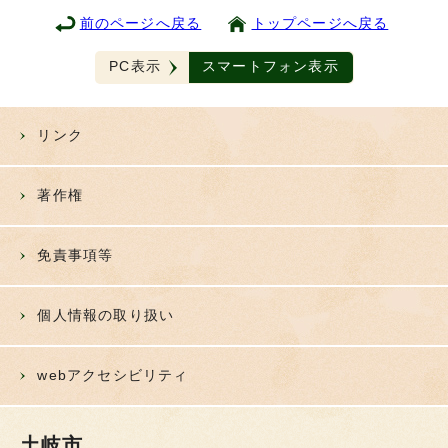
前のページへ戻る
トップページへ戻る
PC表示
スマートフォン表示
リンク
著作権
免責事項等
個人情報の取り扱い
webアクセシビリティ
土岐市