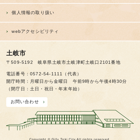
個人情報の取り扱い
webアクセシビリティ
土岐市
〒509-5192 岐阜県土岐市土岐津町土岐口2101番地
電話番号：0572-54-1111（代表）
開庁時間：月曜日から金曜日 午前9時から午後4時30分
（閉庁日：土日・祝日・年末年始）
お問い合わせ
Copyright © Gifu Toki City All rights reserved.