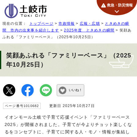
救急・防災情報
現在の位置：
トップページ
>
市政情報
>
広報・広聴
>
ときめきの瞬
間 市内の出来事を紹介します
>
2025年度 ときめきの瞬間
> 笑顔あ
ふれる「ファミリーベース」（2025年10月25日）
笑顔あふれる「ファミリーベース」（2025
年10月25日）
いいね！
更新日 2025年10月27日
ページ番号1010682
イオンモール土岐で子育て応援イベント「ファミリーベース
2025」が開催されました。子育てが今よりチョット楽しくな
るをコンセプトに、子育てに関する人・モノ・情報が集結し