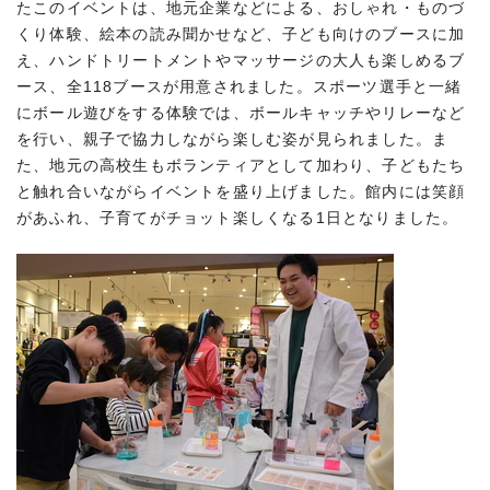
たこのイベントは、地元企業などによる、おしゃれ・ものづ
くり体験、絵本の読み聞かせなど、子ども向けのブースに加
え、ハンドトリートメントやマッサージの大人も楽しめるブ
ース、全118ブースが用意されました。スポーツ選手と一緒
にボール遊びをする体験では、ボールキャッチやリレーなど
を行い、親子で協力しながら楽しむ姿が見られました。ま
た、地元の高校生もボランティアとして加わり、子どもたち
と触れ合いながらイベントを盛り上げました。館内には笑顔
があふれ、子育てがチョット楽しくなる1日となりました。