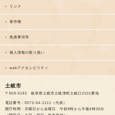
リンク
著作権
免責事項等
個人情報の取り扱い
webアクセシビリティ
土岐市
〒509-5192 岐阜県土岐市土岐津町土岐口2101番地
電話番号：0572-54-1111（代表）
開庁時間：月曜日から金曜日 午前9時から午後4時30分