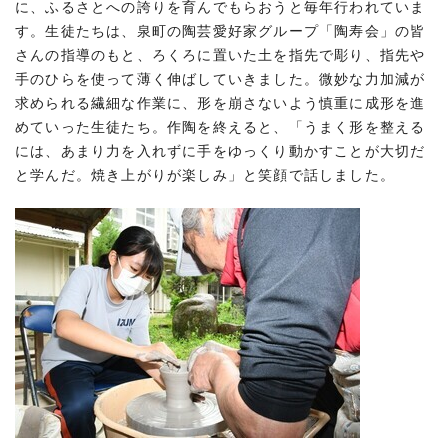
に、ふるさとへの誇りを育んでもらおうと毎年行われていま
す。生徒たちは、泉町の陶芸愛好家グループ「陶寿会」の皆
さんの指導のもと、ろくろに置いた土を指先で彫り、指先や
手のひらを使って薄く伸ばしていきました。微妙な力加減が
求められる繊細な作業に、形を崩さないよう慎重に成形を進
めていった生徒たち。作陶を終えると、「うまく形を整える
には、あまり力を入れずに手をゆっくり動かすことが大切だ
と学んだ。焼き上がりが楽しみ」と笑顔で話しました。