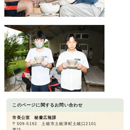
このページに関する
お問い合わせ
市長公室 秘書広報課
〒509-5192 土岐市土岐津町土岐口2101
電話