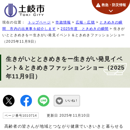
救急・防災情報
現在の位置：
トップページ
>
市政情報
>
広報・広聴
>
ときめきの瞬
間 市内の出来事を紹介します
>
2025年度 ときめきの瞬間
> 生きが
いとときめきをー生きがい発見イベント＆ときめきファッションショー
（2025年11月9日）
生きがいとときめきをー生きがい発見イベ
ント＆ときめきファッションショー（2025
年11月9日）
いいね！
更新日 2025年11月10日
ページ番号1010714
高齢者の皆さんが地域とつながり健康でいきいきと暮らせる