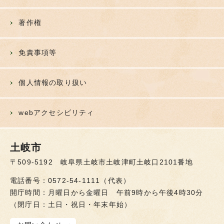
著作権
免責事項等
個人情報の取り扱い
webアクセシビリティ
土岐市
〒509-5192 岐阜県土岐市土岐津町土岐口2101番地
電話番号：0572-54-1111（代表）
開庁時間：月曜日から金曜日 午前9時から午後4時30分
（閉庁日：土日・祝日・年末年始）